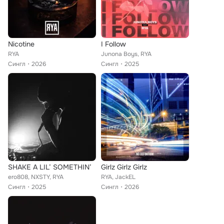
Nicotine
I Follow
RYA
Junona Boys, RYA
Сингл
2026
Сингл
2025
SHAKE A LIL’ SOMETHIN’
Girlz Girlz Girlz
ero808, NXSTY, RYA
RYA, JackEL
Сингл
2025
Сингл
2026