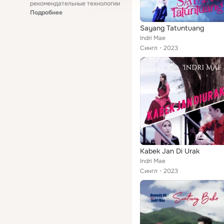
рекомендательные технологии
Подробнее
Sayang Tatuntuang
Indri Mae
Сингл
2023
Kabek Jan Di Urak
Indri Mae
Сингл
2023