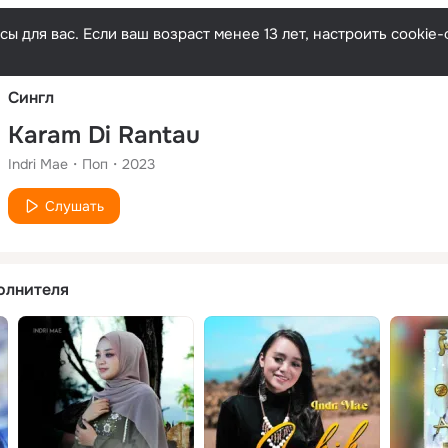
Русски
ы для вас. Если ваш возраст менее 13 лет, настроить cooki
Сингл
Karam Di Rantau
Indri Mae
Поп
2023
Слушать
олнителя