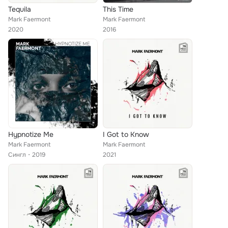
Tequila
This Time
Mark Faermont
Mark Faermont
2020
2016
Hypnotize Me
I Got to Know
Mark Faermont
Mark Faermont
Сингл
2019
2021