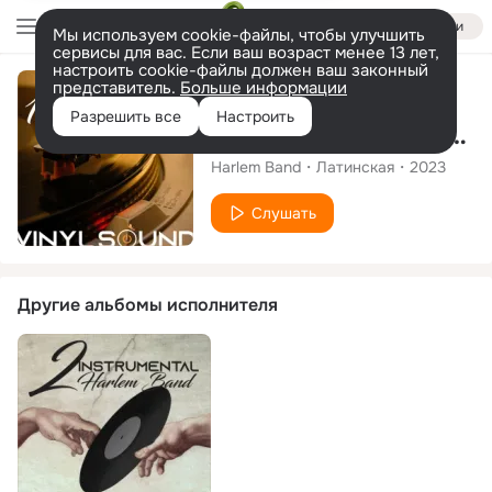
Войти
Мы используем cookie-файлы, чтобы улучшить
сервисы для вас. Если ваш возраст менее 13 лет,
настроить cookie-файлы должен ваш законный
представитель.
Больше информации
Альбом
Разрешить все
Настроить
VINYL SOUND Instrumental, Vol.1
Harlem Band
Латинская
2023
Слушать
Другие альбомы исполнителя