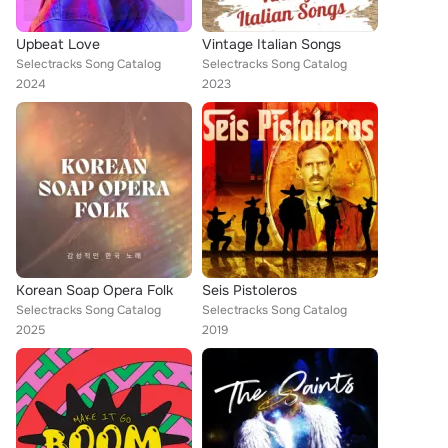
Upbeat Love
Vintage Italian Songs
Selectracks Song Catalog
Selectracks Song Catalog
2024
2023
Korean Soap Opera Folk
Seis Pistoleros
Selectracks Song Catalog
Selectracks Song Catalog
2025
2019