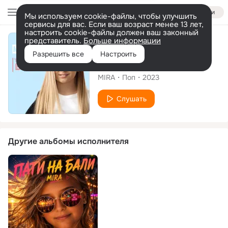
Войти
Мы используем cookie-файлы, чтобы улучшить
сервисы для вас. Если ваш возраст менее 13 лет,
настроить cookie-файлы должен ваш законный
представитель.
Больше информации
Сингл
Разрешить все
Настроить
Танцуют все
MIRA
Поп
2023
Слушать
Другие альбомы исполнителя