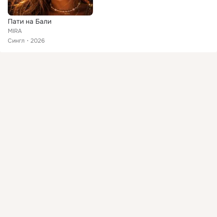
Пати на Бали
MIRA
Сингл
2026