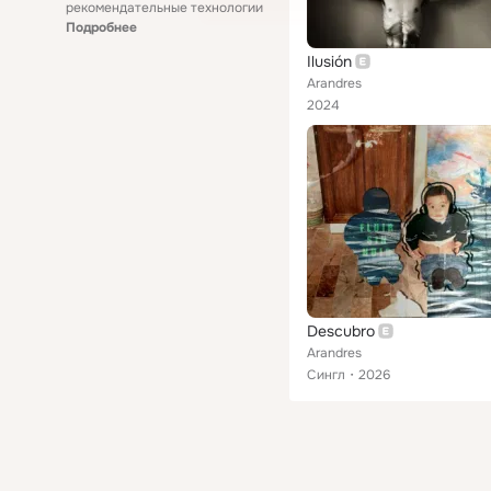
рекомендательные технологии
Подробнее
Ilusión
Arandres
2024
Descubro
Arandres
Сингл
2026