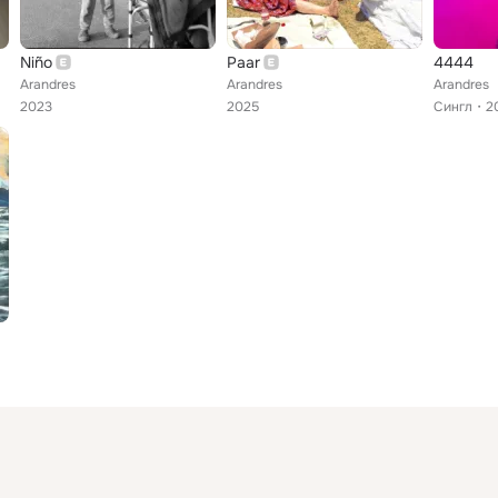
Niño
Paar
4444
Arandres
Arandres
Arandres
2023
2025
Сингл
2