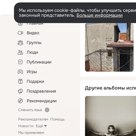
Мы используем cookie-файлы, чтобы улучшить сервис
законный представитель.
Больше информации
Левая
Главная
колонка
Видео
Группы
Люди
Публикации
Игры
Подарки
Другие альбомы исп
Поздравления
Рекомендации
Сменить язык
Рекламодателям
Помощь
Новости
Ещё
Мы применяем