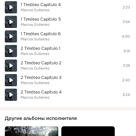
1 Timóteo Capítulo 4
2:23
Marcos Gutierrez
1 Timóteo Capítulo 5
3:54
Marcos Gutierrez
1 Timóteo Capítulo 6
4:00
Marcos Gutierrez
2 Timóteo Capítulo 1
3:14
Marcos Gutierrez
2 Timóteo Capítulo 2
3:39
Marcos Gutierrez
2 Timóteo Capítulo 3
2:43
Marcos Gutierrez
2 Timóteo Capítulo 4
3:24
Marcos Gutierrez
Другие альбомы исполнителя