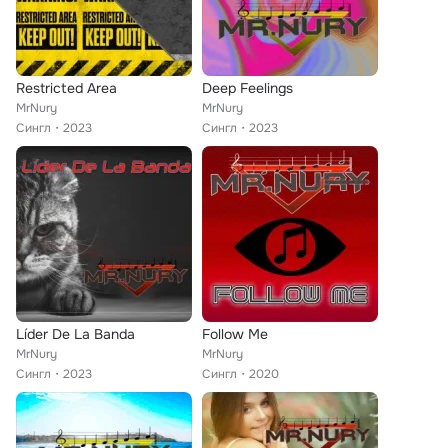
Restricted Area
Deep Feelings
MrNury
MrNury
Сингл
2023
Сингл
2023
Líder De La Banda
Follow Me
MrNury
MrNury
Сингл
2023
Сингл
2020