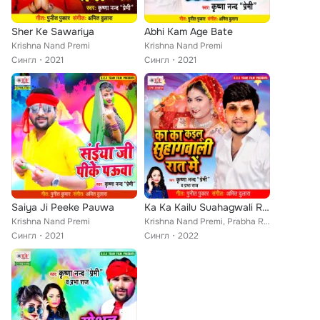
Sher Ke Sawariya
Abhi Kam Age Bate
Krishna Nand Premi
Krishna Nand Premi
Сингл
2021
Сингл
2021
Saiya Ji Peeke Pauwa
Ka Ka Kailu Suahagwali Rat Me
Krishna Nand Premi
Krishna Nand Premi, Prabha Raj
Сингл
2021
Сингл
2022