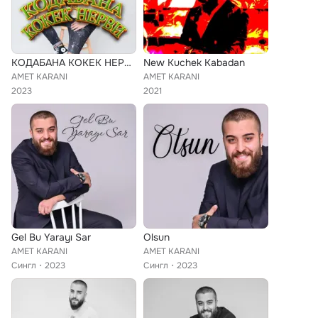
КОДАБАНА КОКЕК НЕРВИ
New Kuchek Kabadan
AMET KARANI
AMET KARANI
2023
2021
Gel Bu Yarayı Sar
Olsun
AMET KARANI
AMET KARANI
Сингл
2023
Сингл
2023