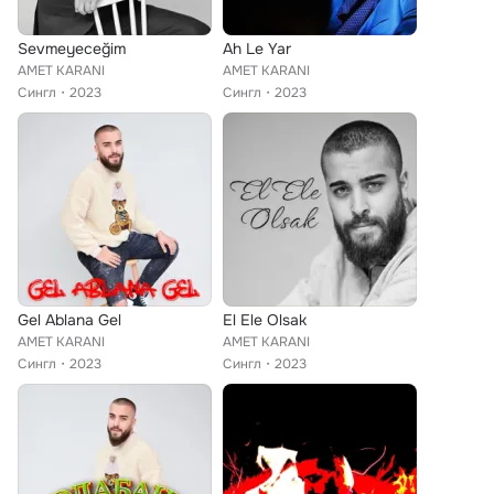
Sevmeyeceğim
Ah Le Yar
AMET KARANI
AMET KARANI
Сингл
2023
Сингл
2023
Gel Ablana Gel
El Ele Olsak
AMET KARANI
AMET KARANI
Сингл
2023
Сингл
2023