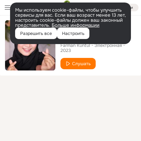
Войти
Мы используем cookie-файлы, чтобы улучшить
сервисы для вас. Если ваш возраст менее 13 лет,
настроить cookie-файлы должен ваш законный
Сингл
представитель.
Больше информации
Разрешить все
Настроить
Bedug Kuntul
Farman Kuntul
Электронная
2023
Слушать