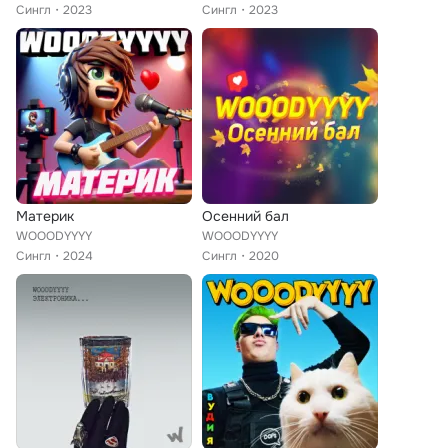
Сингл
2023
Сингл
2023
Материк
Осенний бал
WOOODYYYY
WOOODYYYY
Сингл
2024
Сингл
2020