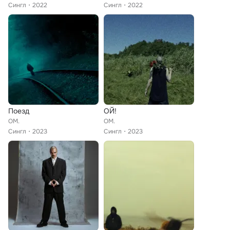
Сингл
2022
Сингл
2022
Поезд
ОЙ!
OM.
OM.
Сингл
2023
Сингл
2023