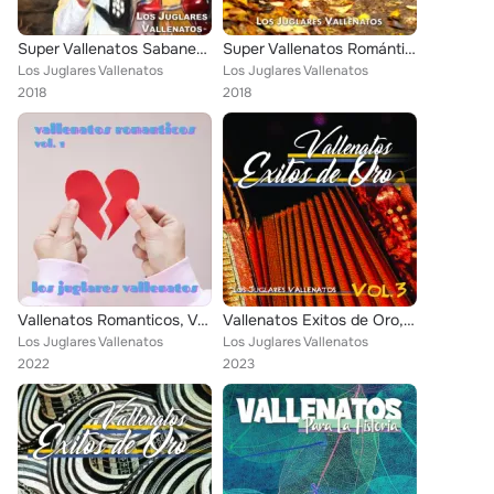
Super Vallenatos Sabaneros, Vol. 1
Super Vallenatos Románticos, Vol. 3
Los Juglares Vallenatos
Los Juglares Vallenatos
2018
2018
Vallenatos Romanticos, Vol. 1
Vallenatos Exitos de Oro, Vol.3
Los Juglares Vallenatos
Los Juglares Vallenatos
2022
2023