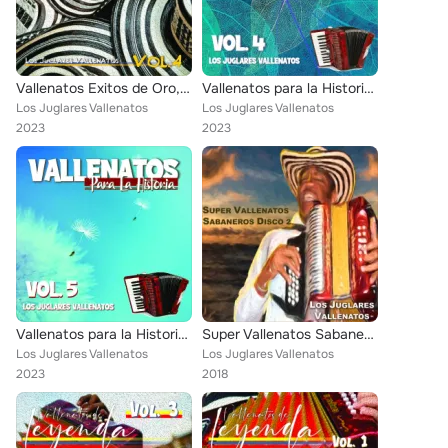
Vallenatos Exitos de Oro, Vol.4
Vallenatos para la Historia, Vol. 4
Los Juglares Vallenatos
Los Juglares Vallenatos
2023
2023
Vallenatos para la Historia, Vol. 5
Super Vallenatos Sabaneros, Vol. 2
Los Juglares Vallenatos
Los Juglares Vallenatos
2023
2018