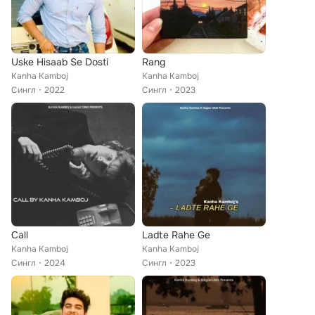
Uske Hisaab Se Dosti
Rang
Kanha Kamboj
Kanha Kamboj
Сингл
2022
Сингл
2023
Call
Ladte Rahe Ge
Kanha Kamboj
Kanha Kamboj
Сингл
2024
Сингл
2023