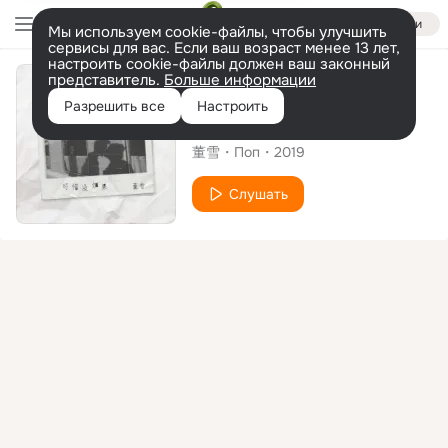
Войти
Мы используем cookie-файлы, чтобы улучшить
сервисы для вас. Если ваш возраст менее 13 лет,
настроить cookie-файлы должен ваш законный
представитель.
Больше информации
Сингл
Разрешить все
Настроить
可惜没如果
董雪
Поп
2019
Слушать