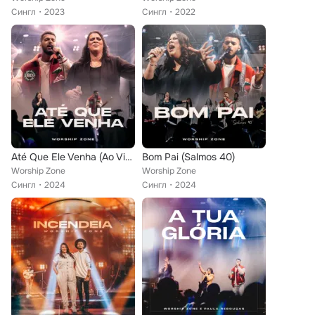
Сингл
2023
Сингл
2022
Até Que Ele Venha (Ao Vivo)
Bom Pai (Salmos 40)
Worship Zone
Worship Zone
Сингл
2024
Сингл
2024