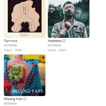
Пустота
Hopeless
VETRANA
VETRANA
Сингл
2025
Сингл
2023
Missing Part
VETRANA