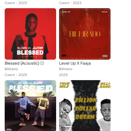
Сингл
2023
Сингл
2023
Blessed (Acoustic)
Level Up X Faaja
Billirano
Billirano
Сингл
2025
2025