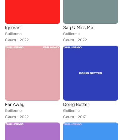
Ignorant
Say U Miss Me
Guillermo
Guillermo
Сингл
2022
Сингл
2022
Far Away
Doing Better
Guillermo
Guillermo
Сингл
2022
Сингл
2017