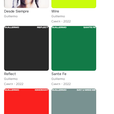
Desde Siempre
Wire
Guillermo
Guillermo
Сингл
2022
Reflect
Sante Fe
Guillermo
Guillermo
Сингл
2022
Сингл
2022