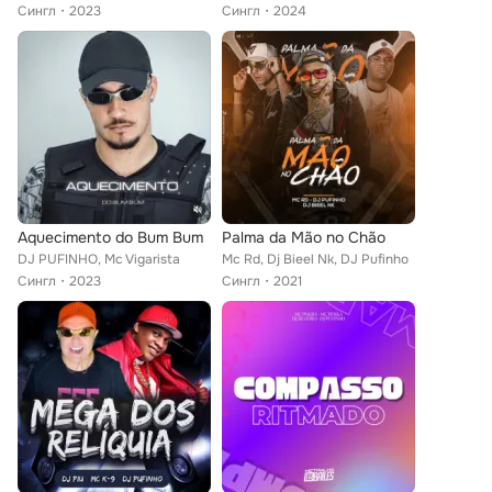
Сингл
2023
Сингл
2024
Aquecimento do Bum Bum
Palma da Mão no Chão
DJ PUFINHO, Mc Vigarista
Mc Rd, Dj Bieel Nk, DJ Pufinho
Сингл
2023
Сингл
2021