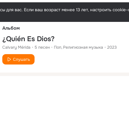
Русски
ы для вас. Если ваш возраст менее 13 лет, настроить cooki
Альбом
¿Quién Es Dios?
Calvary Mérida
5
песен
Поп
Религиозная музыка
2023
Слушать