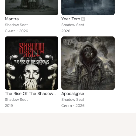
Mantra
Year Zero
Shadow Sect
Shadow Sect
Сингл
2026
2026
The Rise Of The Shadows EP
Apocalypse
Shadow Sect
Shadow Sect
2019
Сингл
2026