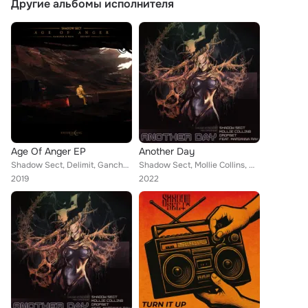
Другие альбомы исполнителя
Age Of Anger EP
Another Day
Shadow Sect, Delimit, Gancher & Ruin
Shadow Sect, Mollie Collins, Dropset feat. Marianna Ray
2019
2022