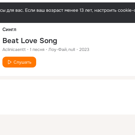
Русски
ы для вас. Если ваш возраст менее 13 лет, настроить cooki
Сингл
Beat Love Song
Aclinicaentt
1
песня
Лоу-Фай
null
2023
Слушать