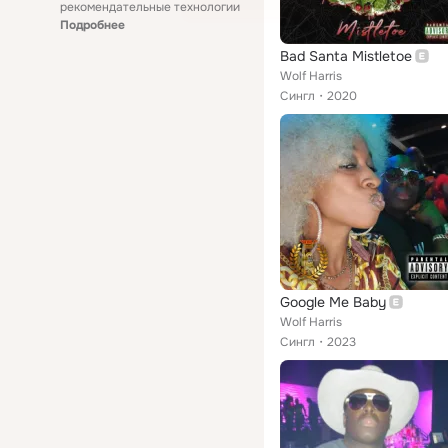
рекомендательные технологии
Подробнее
Bad Santa Mistletoe
Wolf Harris
Сингл
2020
Google Me Baby
Wolf Harris
Сингл
2023