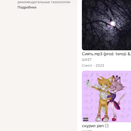
рекомендательные технологии
Подробнее
Сиять.mp3 
ШКЕТ
Сингл
2023
скурил реп