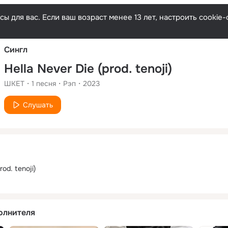
Русски
ы для вас. Если ваш возраст менее 13 лет, настроить cooki
Сингл
Hella Never Die (prod. tenoji)
ШКЕТ
1
песня
Рэп
2023
Слушать
rod. tenoji)
олнителя