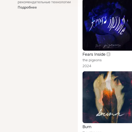
рекомендательные технологии
Подробнее
Fears Inside
the pigeons
2024
Burn