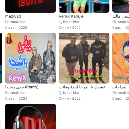
Mazwad
Remix Kabyle
يبي مالك
Dj ismail bba
Dj ismail bba
Dj ismail 
Сингл
2023
Сингл
2022
Сингл
2
المداحات
عشقك يا الفرخا ازمة وفاتت
يبغي رشيدا (Remix)
Dj ismail bba
Dj ismail bba
Dj ismail 
Сингл
2024
Сингл
2022
Сингл
2