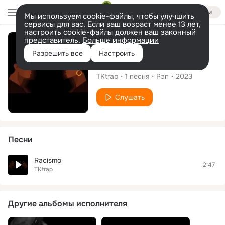
Войти
Мы используем cookie-файлы, чтобы улучшить
сервисы для вас. Если ваш возраст менее 13 лет,
настроить cookie-файлы должен ваш законный
представитель.
Больше информации
Сингл
Разрешить все
Настроить
Racismo
TKtrap
1
песня
Рэп
2023
Слушать
Песни
Racismo
2:47
TKtrap
Другие альбомы исполнителя