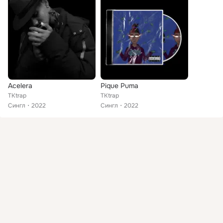
Acelera
Pique Puma
TKtrap
TKtrap
Сингл
2022
Сингл
2022