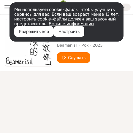
Войти
Мы используем cookie-файлы, чтобы улучшить
сервисы для вас. Если ваш возраст менее 13 лет,
настроить cookie-файлы должен ваш законный
представитель.
Больше информации
Альбом
Разрешить все
Настроить
「我喜歡妳」什麼的
Beamanisil
Рок
2023
Слушать