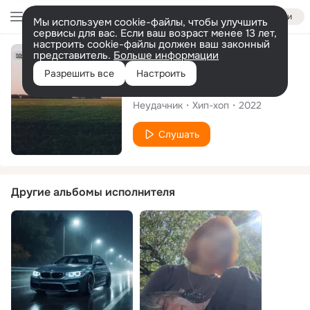
Войти
Мы используем cookie-файлы, чтобы улучшить
сервисы для вас. Если ваш возраст менее 13 лет,
настроить cookie-файлы должен ваш законный
представитель.
Больше информации
Сингл
Разрешить все
Настроить
Мёртвый Голос
Неудачник
Хип-хоп
2022
Слушать
Другие альбомы исполнителя