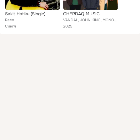
Sakit Hatiku (Single)
CHERDAQ MUSIC
Reeo
VANDAL, JOHN KING, MONOGROME, MAFINZOL, Chinzanu, Reeo
Сингл
2025