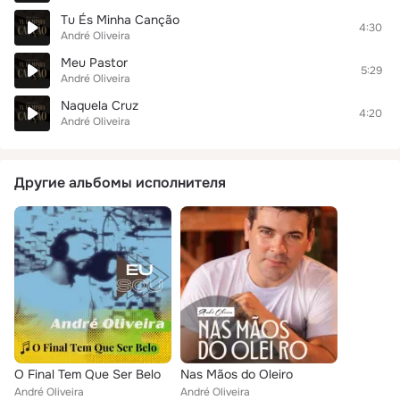
Tu És Minha Canção
4:30
André Oliveira
Meu Pastor
5:29
André Oliveira
Naquela Cruz
4:20
André Oliveira
Другие альбомы исполнителя
O Final Tem Que Ser Belo
Nas Mãos do Oleiro
André Oliveira
André Oliveira