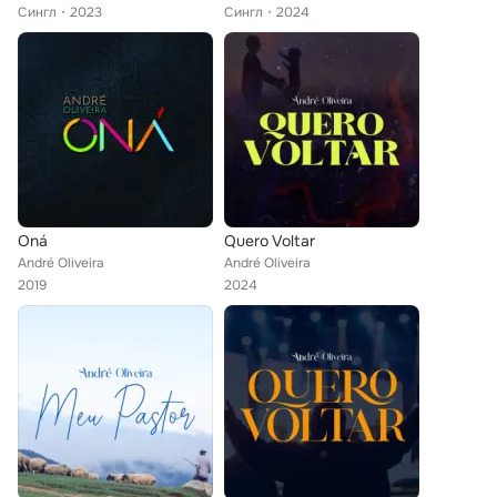
Сингл
2023
Сингл
2024
Oná
Quero Voltar
André Oliveira
André Oliveira
2019
2024