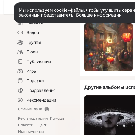
Мы используем cookie-файлы, чтобы улучшить сервис
законный представитель.
Больше информации
Левая
Главная
колонка
Видео
Группы
Люди
Публикации
Игры
Подарки
Другие альбомы исп
Поздравления
Рекомендации
Сменить язык
Рекламодателям
Помощь
Новости
Ещё
Мы применяем