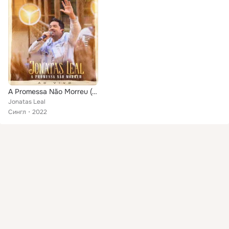
A Promessa Não Morreu (Ao Vivo)
Jonatas Leal
Сингл
2022