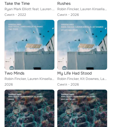
Take the Time
Rushes
Ryan Mark Elliott feat. Lauren Kinsella
Robin Fincker, Lauren Kinsella, Kit Downes feat. Shadowlands
Сингл
2022
Сингл
2026
Two Minds
My Life Had Stood
Robin Fincker, Lauren Kinsella, Kit Downes feat. Shadowlands
Robin Fincker, Kit Downes, Lauren Kinsella feat. Shadowlands
2026
Сингл
2026