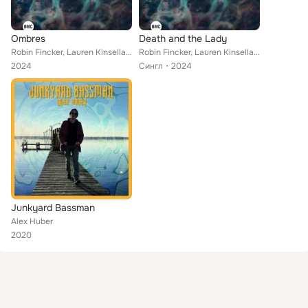
Ombres
Death and the Lady
Robin Fincker, Lauren Kinsella, Kit Downes feat. Shadowlands
Robin Fincker, Lauren Kinsella, Kit Downes feat. Shadowlands
2024
Сингл
2024
Junkyard Bassman
Alex Huber
2020