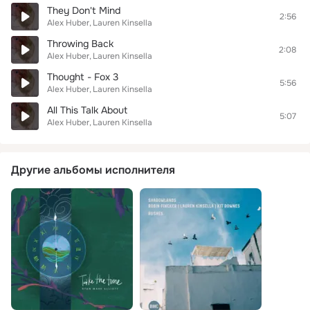
They Don't Mind
2:56
Alex Huber
Lauren Kinsella
Throwing Back
2:08
Alex Huber
Lauren Kinsella
Thought - Fox 3
5:56
Alex Huber
Lauren Kinsella
All This Talk About
5:07
Alex Huber
Lauren Kinsella
Другие альбомы исполнителя