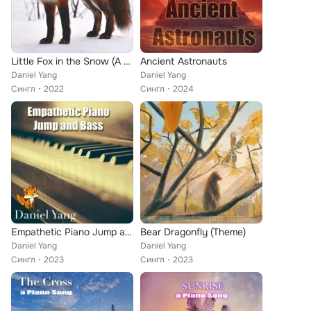
Little Fox in the Snow (A Piano Song)
Ancient Astronauts
Daniel Yang
Daniel Yang
Сингл
2022
Сингл
2024
Empathetic Piano Jump and Bass (A Piano Song)
Bear Dragonfly (Theme)
Daniel Yang
Daniel Yang
Сингл
2023
Сингл
2023