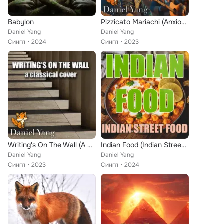
Babylon
Pizzicato Mariachi (Anxious)
Daniel Yang
Daniel Yang
Сингл
2024
Сингл
2023
Writing's On The Wall (A Classical Cover)
Indian Food (Indian Street Food)
Daniel Yang
Daniel Yang
Сингл
2023
Сингл
2024