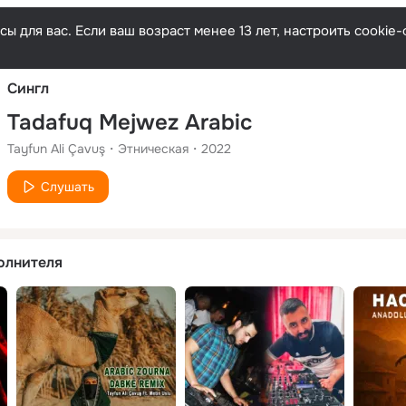
Русски
ы для вас. Если ваш возраст менее 13 лет, настроить cooki
Сингл
Tadafuq Mejwez Arabic
Tayfun Ali Çavuş
Этническая
2022
Слушать
олнителя