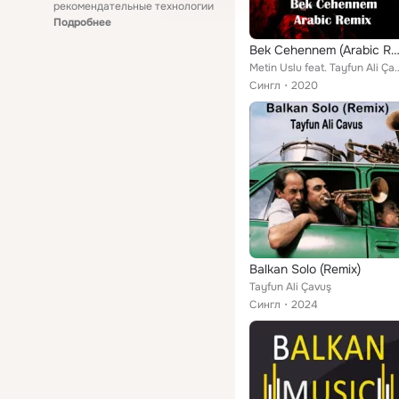
рекомендательные технологии
Подробнее
Bek Cehennem (Arabic Rem
Metin Uslu feat. Tay
Сингл
2020
Balkan Solo (Remix)
Tayfun Ali Çavuş
Сингл
2024