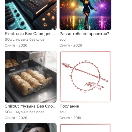
Electronic Без Слов для Работы
Разве тебе не нравится?
SOUL, музыка без слов
soul
Сингл
2026
Сингл
2026
Chillout Музыка Без Слов Тихо
Послание
SOUL, музыка без слов
soul
Сингл
2026
Сингл
2019