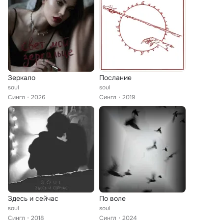
Зеркало
Послание
soul
soul
Сингл
2026
Сингл
2019
Здесь и сейчас
По воле
soul
soul
Сингл
2018
Сингл
2024