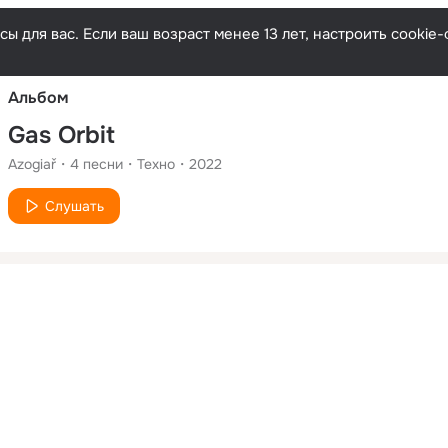
Русски
ы для вас. Если ваш возраст менее 13 лет, настроить cooki
Альбом
Gas Orbit
Azogiař
4
песни
Техно
2022
Слушать