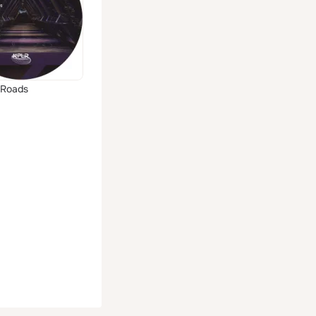
 Roads