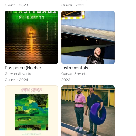
Сингл
2023
Сингл
2022
Pas perdu (Nöcher)
Instrumentals
Garvan Shvarts
Garvan Shvarts
Сингл
2024
2023