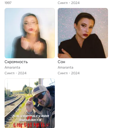
1997
Сингл
2024
Скромность
Сон
Amaranta
Amaranta
Сингл
2024
Сингл
2024