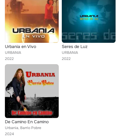
Urbania en Vivo
Seres de Luz
URBANIA
URBANIA
2022
2022
De Camino En Camino
Urbania, Barrio Pobre
2024