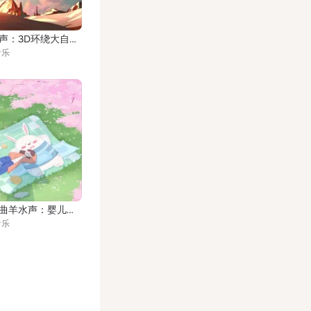
催眠下雨声：3D环绕大自然雨声鸟鸣深度睡眠
音乐
宝宝催眠曲羊水声：婴儿睡眠音乐 ｜宝宝哄睡神曲白噪音
音乐