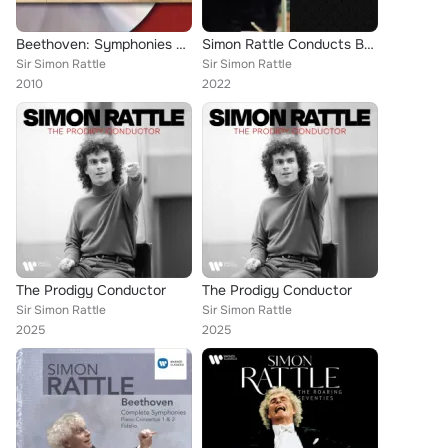
Beethoven: Symphonies Nos. 5 & 6 "Pastoral"
Simon Rattle Conducts Beethoven
Sir Simon Rattle
Sir Simon Rattle
2010
2022
The Prodigy Conductor
The Prodigy Conductor
Sir Simon Rattle
Sir Simon Rattle
2025
2025