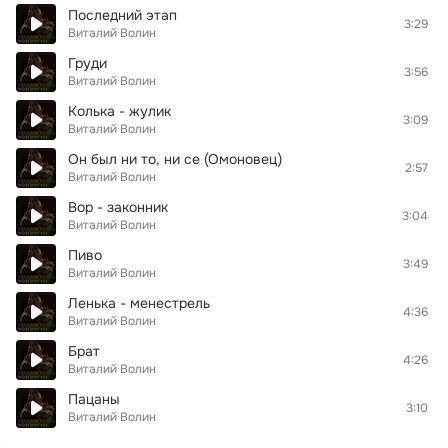
Последний этап
3:29
Виталий Волин
Груди
3:56
Виталий Волин
Колька - жулик
3:09
Виталий Волин
Он был ни то, ни се (Омоновец)
2:57
Виталий Волин
Вор - законник
3:04
Виталий Волин
Пиво
3:49
Виталий Волин
Ленька - менестрель
4:36
Виталий Волин
Брат
4:26
Виталий Волин
Пацаны
3:10
Виталий Волин