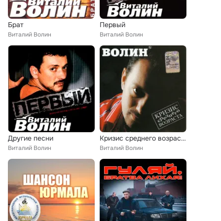
Брат
Первый
Виталий Волин
Виталий Волин
Другие песни
Кризис среднего возраста
Виталий Волин
Виталий Волин