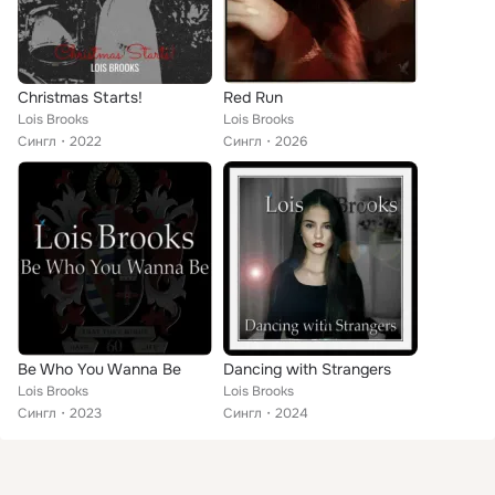
Christmas Starts!
Red Run
Lois Brooks
Lois Brooks
Сингл
2022
Сингл
2026
Be Who You Wanna Be
Dancing with Strangers
Lois Brooks
Lois Brooks
Сингл
2023
Сингл
2024