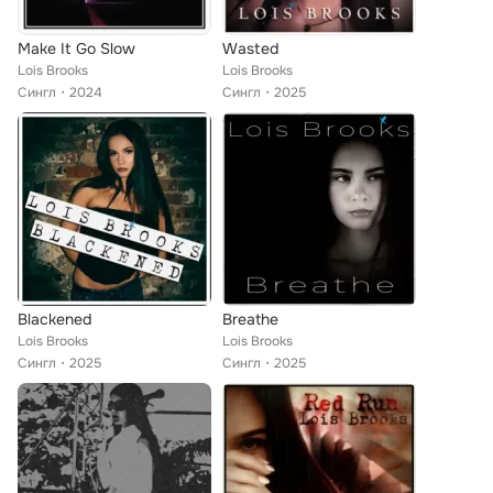
Make It Go Slow
Wasted
Lois Brooks
Lois Brooks
Сингл
2024
Сингл
2025
Blackened
Breathe
Lois Brooks
Lois Brooks
Сингл
2025
Сингл
2025