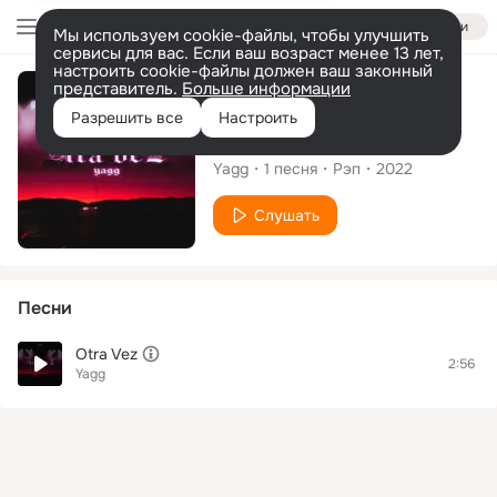
Войти
Мы используем cookie-файлы, чтобы улучшить
сервисы для вас. Если ваш возраст менее 13 лет,
настроить cookie-файлы должен ваш законный
представитель.
Больше информации
Сингл
Разрешить все
Настроить
Otra Vez
Yagg
1
песня
Рэп
2022
Слушать
Песни
Otra Vez
2:56
Yagg