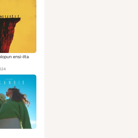
lopun ensi-ilta
024