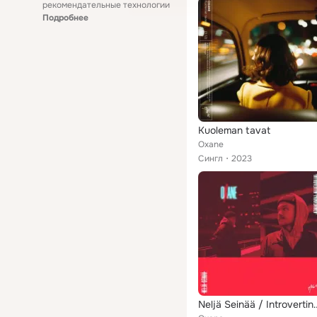
рекомендательные технологии
Подробнее
Kuoleman tavat
Oxane
Сингл
2023
Neljä Seinää / Intr