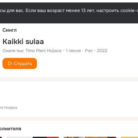
Русски
ы для вас. Если ваш возраст менее 13 лет, настроить cooki
Сингл
Kaikki sulaa
Oxane
Timo Pieni Huijaus
1
песня
Рэп
2022
feat.
Слушать
ni Huijaus
олнителя